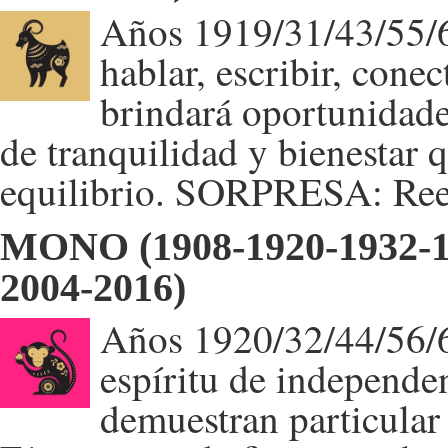
Años 1919/31/43/55/6
hablar, escribir, cone
brindará oportunidade
de tranquilidad y bienestar q
equilibrio. SORPRESA: Ree
MONO (1908-1920-1932-19
2004-2016)
Años 1920/32/44/56/6
espíritu de independen
demuestran particular