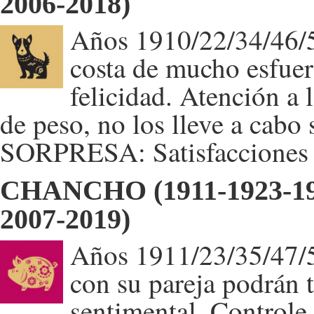
2006-2018)
Años 1910/22/34/46/5
costa de mucho esfuerz
felicidad. Atención a 
de peso, no los lleve a cabo
SORPRESA: Satisfacciones 
CHANCHO (1911-1923-193
2007-2019)
Años 1911/23/35/47/5
con su pareja podrán 
sentimental. Controle