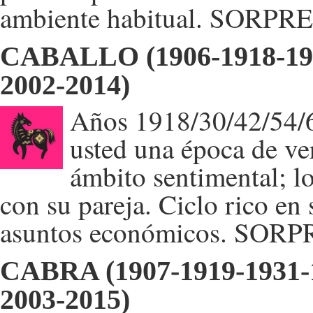
ambiente habitual. SORPRES
CABALLO (1906-1918-193
2002-2014)
Años 1918/30/42/54/66
usted una época de ver
ámbito sentimental; 
con su pareja. Ciclo rico en 
asuntos económicos. SORPR
CABRA (1907-1919-1931-1
2003-2015)