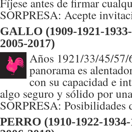
Fíjese antes de firmar cualq
SORPRESA: Acepte invitacio
GALLO (1909-1921-1933-1
2005-2017)
Años 1921/33/45/57/69
panorama es alentador
con su capacidad e int
algo seguro y sólido por un
SORPRESA: Posibilidades d
PERRO (1910-1922-1934-1