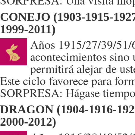
SORPRESA: Una visita inopo
CONEJO (1903-1915-1927-
1999-2011)
Años 1915/27/39/51/6
acontecimientos sino 
permitirá alejar de u
Este ciclo favorece para form
SORPRESA: Hágase tiempo p
DRAGON (1904-1916-1928
2000-2012)