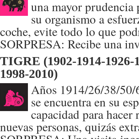
una mayor prudencia 
su organismo a esfuer
coche, evite todo lo que podr
SORPRESA: Recibe una invi
TIGRE (1902-1914-1926-1
1998-2010)
Años 1914/26/38/50/6
se encuentra en su espí
capacidad para hacer 
nuevas personas, quizás extr