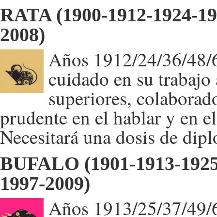
RATA (1900-1912-1924-19
2008)
Años 1912/24/36/48/6
cuidado en su trabajo 
superiores, colaborad
prudente en el hablar y en
Necesitará una dosis de dip
BUFALO (1901-1913-1925-
1997-2009)
Años 1913/25/37/49/61